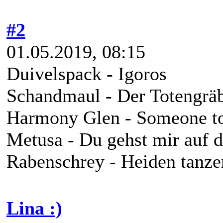
#2
01.05.2019, 08:15
Duivelspack - Igoros
Schandmaul - Der Totengrä
Harmony Glen - Someone t
Metusa - Du gehst mir auf 
Rabenschrey - Heiden tanze
Lina :)