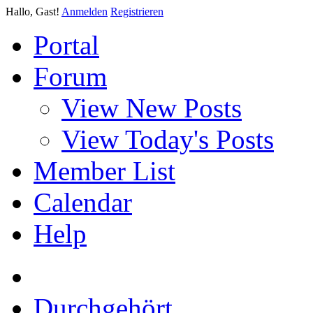
Hallo, Gast!
Anmelden
Registrieren
Portal
Forum
View New Posts
View Today's Posts
Member List
Calendar
Help
Durchgehört