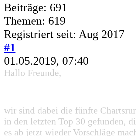
Beiträge: 691
Themen: 619
Registriert seit: Aug 2017
#1
01.05.2019, 07:40
Hallo Freunde,
wir sind dabei die fünfte Chartsrun
in den letzten Top 30 gefunden, d
es ab jetzt wieder Vorschläge ma