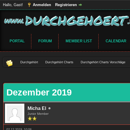
Hallo, Gast!
Anmelden
Registrieren
PORTAL
FORUM
MEMBER LIST
CALENDAR
Durchgehört
Durchgehört Charts
Durchgehört Charts Vorschläge
Dezember 2019
Micha El
Junior Member
02.12.2019, 10:06