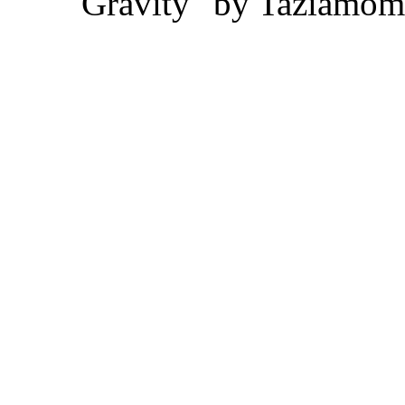
"Gravity" by Taziamom