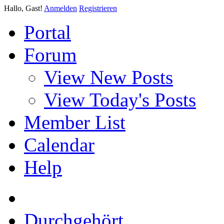
Hallo, Gast!
Anmelden
Registrieren
Portal
Forum
View New Posts
View Today's Posts
Member List
Calendar
Help
Durchgehört