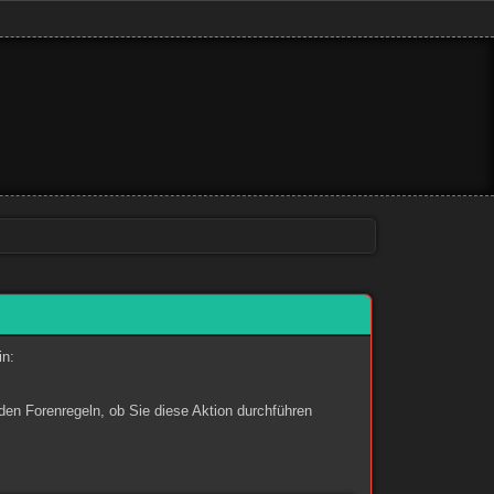
in:
den Forenregeln, ob Sie diese Aktion durchführen