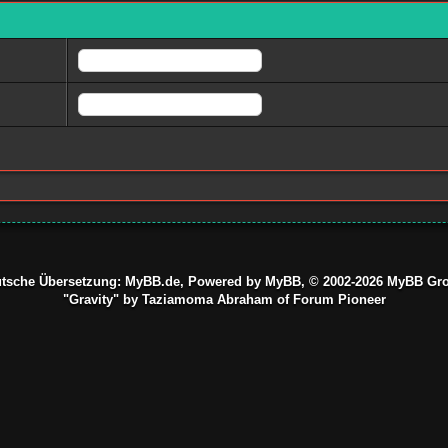
tsche Übersetzung:
MyBB.de
, Powered by
MyBB
, © 2002-2026
MyBB Gr
"Gravity" by Taziamoma Abraham of Forum Pioneer