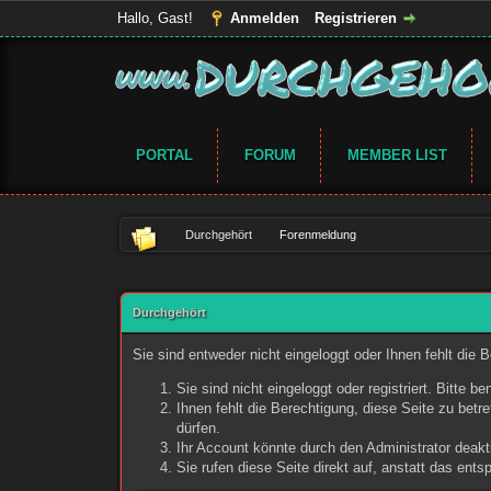
Hallo, Gast!
Anmelden
Registrieren
PORTAL
FORUM
MEMBER LIST
Durchgehört
Forenmeldung
Durchgehört
Sie sind entweder nicht eingeloggt oder Ihnen fehlt die 
Sie sind nicht eingeloggt oder registriert. Bitte 
Ihnen fehlt die Berechtigung, diese Seite zu bet
dürfen.
Ihr Account könnte durch den Administrator deakti
Sie rufen diese Seite direkt auf, anstatt das en