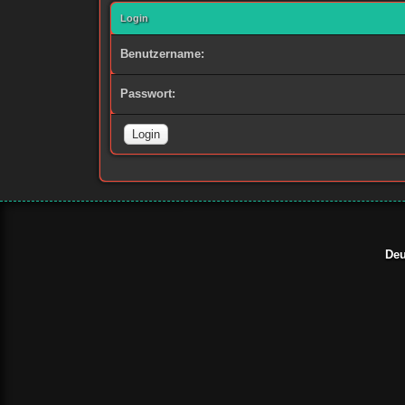
Login
Benutzername:
Passwort:
Deu