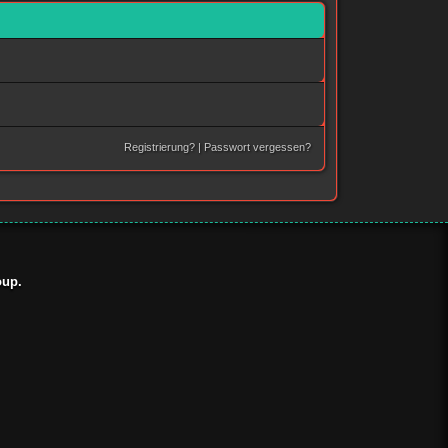
Registrierung?
|
Passwort vergessen?
oup
.