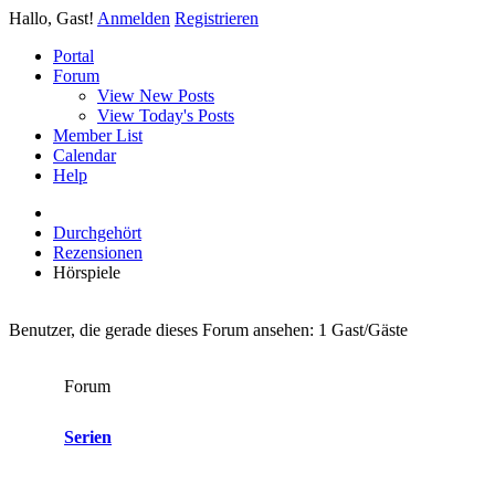
Hallo, Gast!
Anmelden
Registrieren
Portal
Forum
View New Posts
View Today's Posts
Member List
Calendar
Help
Durchgehört
Rezensionen
Hörspiele
Benutzer, die gerade dieses Forum ansehen: 1 Gast/Gäste
Forum
Serien