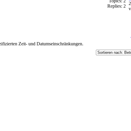
Topics: 2
2
Replies: 2
ifizierten Zeit- und Datumseinschränkungen.