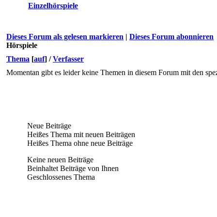
Einzelhörspiele
Dieses Forum als gelesen markieren
|
Dieses Forum abonnieren
Hörspiele
Thema
[
auf
]
/
Verfasser
Momentan gibt es leider keine Themen in diesem Forum mit den spez
Neue Beiträge
Heißes Thema mit neuen Beiträgen
Heißes Thema ohne neue Beiträge
Keine neuen Beiträge
Beinhaltet Beiträge von Ihnen
Geschlossenes Thema