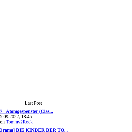
Last Post
7 - Atomgespenster (Clas...
5.09.2022, 18:45
von
Tommy2Rock
[Drama] DIE KINDER DER TO...