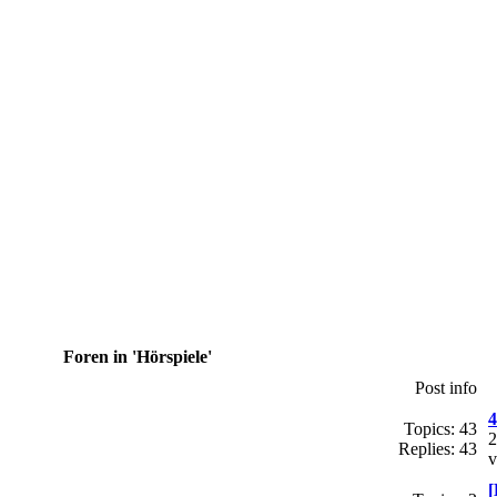
Foren in 'Hörspiele'
Post info
4
Topics: 43
2
Replies: 43