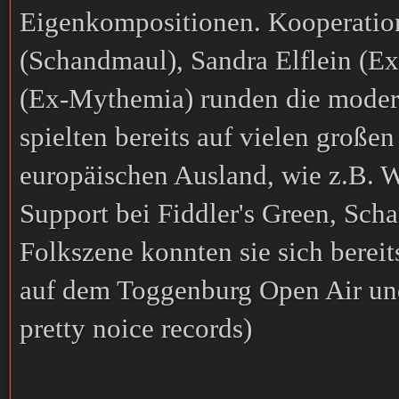
Eigenkompositionen. Kooperatio
(Schandmaul), Sandra Elflein (E
(Ex-Mythemia) runden die mode
spielten bereits auf vielen große
europäischen Ausland, wie z.B. 
Support bei Fiddler's Green, Sc
Folkszene konnten sie sich bere
auf dem Toggenburg Open Air und
pretty noice records)