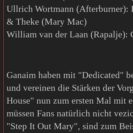
Ullrich Wortmann (Afterburner):
& Theke (Mary Mac)
William van der Laan (Rapalje)
Ganaim haben mit "Dedicated" ber
und vereinen die Stärken der Vo
House" nun zum ersten Mal mit ei
müssen Fans natürlich nicht vezi
"Step It Out Mary", sind zum Beis