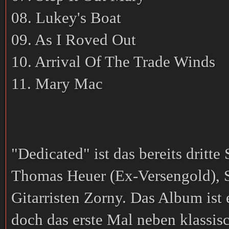
08. Lukey's Boat
09. As I Roved Out
10. Arrival Of The Trade Winds
11. Mary Mac
"Dedicated" ist das bereits dritt
Thomas Heuer (Ex-Versengold), 
Gitarristen Zorny. Das Album ist 
doch das erste Mal neben klassis