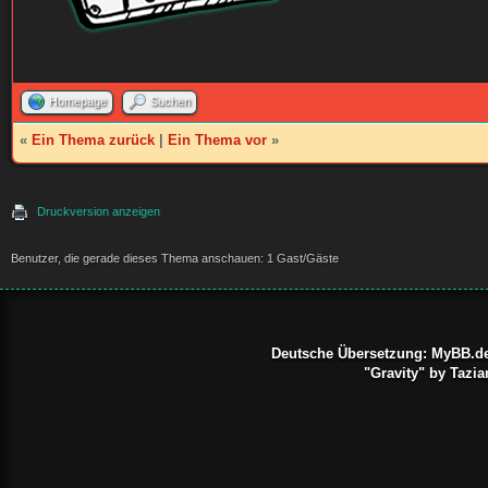
Homepage
Suchen
«
Ein Thema zurück
|
Ein Thema vor
»
Druckversion anzeigen
Benutzer, die gerade dieses Thema anschauen: 1 Gast/Gäste
Deutsche Übersetzung:
MyBB.d
"Gravity" by Taz