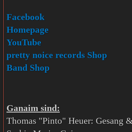
Facebook
Homepage
YouTube
pretty noice records
S
hop
Band Shop
Ganaim sind:
Thomas "Pinto" Heuer: Gesang 