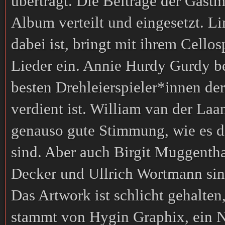
überträgt. Die Beiträge der Gast
Album verteilt und eingesetzt. L
dabei ist, bringt mit ihrem Cello
Lieder ein. Annie Hurdy Gurdy bew
besten Drehleierspieler*innen de
verdient ist. William van der Laa
genauso gute Stimmung, wie es d
sind. Aber auch Birgit Muggentha
Decker und Ullrich Wortmann sin
Das Artwork ist schlicht gehalten
stammt von Hygin Graphix, ein N