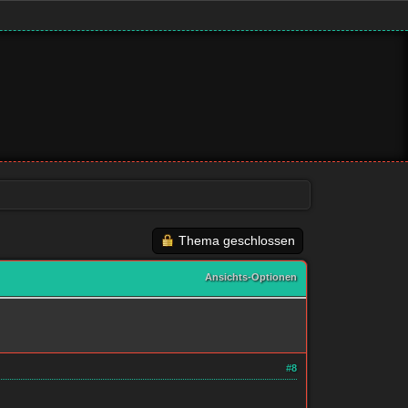
Thema geschlossen
Ansichts-Optionen
#8