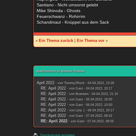
Santiano - Nicht umsonst gelebt
Mike Shinoda - Ghosts
Feuerschwanz - Rohirrim
Schandmaul - Knüppel aus dem Sack
«
Ein Thema zurück
|
Ein Thema vor
»
Nachrichten in diesem Thema
April 2022
- von
Tommy2Rock
- 04.04.2022, 19:28
RE: April 2022
- von Gast - 04.04.2022, 20:17
RE: April 2022
- von
Branwen
- 04.04.2022, 21:15
RE: April 2022
- von Gast - 05.04.2022, 18:00
RE: April 2022
- von Gast - 06.04.2022, 10:50
RE: April 2022
- von
Lina :)
- 06.04.2022, 20:17
RE: April 2022
- von Gast - 07.04.2022, 08:42
RE: April 2022
- von Gast - 07.04.2022, 08:55
Druckversion anzeigen