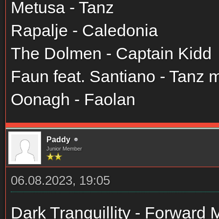
Metusa - Tanz
Rapalje - Caledonia
The Dolmen - Captain Kidd
Faun feat. Santiano - Tanz m
Oonagh - Faolan
Paddy
Junior Member
06.08.2023, 19:05
Dark Tranguillity - Forwar