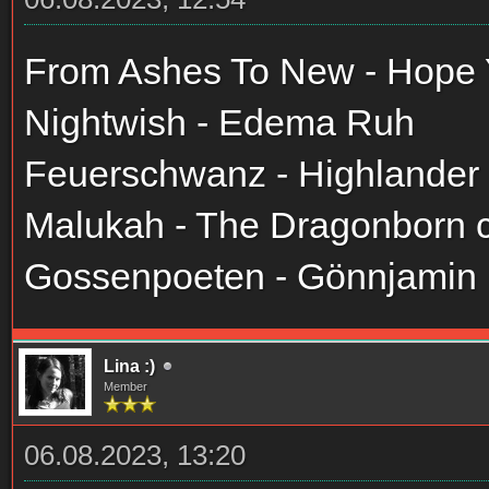
From Ashes To New - Hope 
Nightwish - Edema Ruh
Feuerschwanz - Highlander
Malukah - The Dragonborn
Gossenpoeten - Gönnjamin
Lina :)
Member
06.08.2023, 13:20