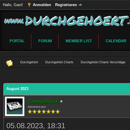
Hallo, Gast!
Anmelden
Registrieren
PORTAL
FORUM
MEMBER LIST
CALENDAR
Durchgehört
Durchgehört Charts
Durchgehört Charts Vorschläge
August 2023
Tommy2Rock
Administrator
05.08.2023, 18:31