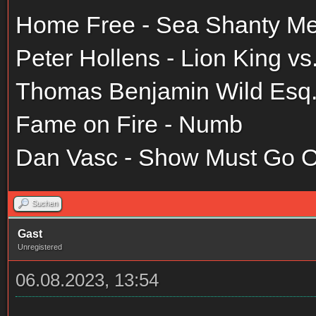
Home Free - Sea Shanty Me
Peter Hollens - Lion King vs
Thomas Benjamin Wild Esq. 
Fame on Fire - Numb
Dan Vasc - Show Must Go 
Suchen
Gast
Unregistered
06.08.2023, 13:54