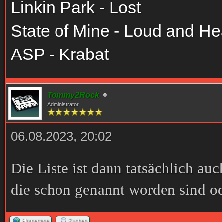
Linkin Park - Lost
State of Mine - Loud and H
ASP - Krabat
Tommy2Rock
Administrator
06.08.2023, 20:02
Die Liste ist dann tatsächlich au
die schon genannt worden sind od
Homepage
Suchen