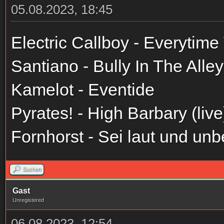
05.08.2023, 18:45
Electric Callboy - Everytim
Santiano - Bully In The Alley
Kamelot - Eventide
Pyrates! - High Barbary (live
Fornhorst - Sei laut und u
Suchen
Gast
Unregistered
06.08.2023, 12:54