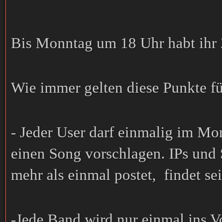
Bis Monntag um 18 Uhr habt ihr 
Wie immer gelten diese Punkte fü
- Jeder User darf einmalig im Mo
einen Song vorschlagen. IPs und
mehr als einmal postet, findet se
-Jede Band wird nur einmal ins