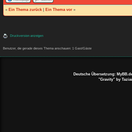
«
Ein Thema zurück
|
Ein Thema vor
»
Druckversion anzeigen
Benutzer, die gerade dieses Thema anschauen: 1 Gast/Gäste
Deutsche Übersetzung:
MyBB.d
"Gravity" by Taz